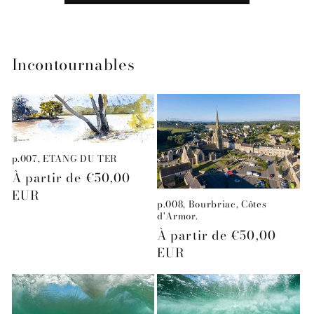
Incontournables
p.007, ETANG DU TER
Prix
À partir de €50,00
habituel
EUR
p.008, Bourbriac, Côtes
d'Armor.
Prix
À partir de €50,00
habituel
EUR